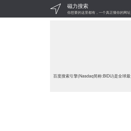
磁力搜索
你想要的这里都有，一个真正懂你的网址
百度搜索引擎(Nasdaq简称:BIDU)是全