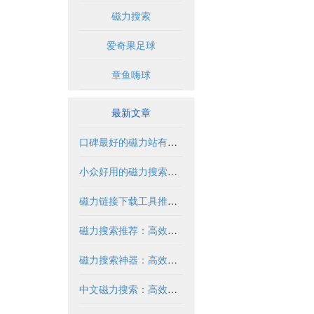
磁力搜索
爱奇果足球
章鱼嗨球
最新文章
口碑最好的磁力站有哪些推荐？2024年全面解析
小众好用的磁力搜索推荐与解析
磁力链接下载工具推荐与使用指南
磁力搜索推荐：高效获取资源的实用指南
磁力搜索神器：高效获取资源的必备工具
中文磁力搜索：高效获取资源的合法方式