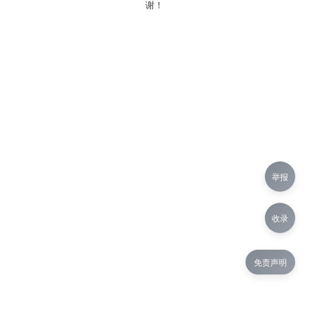
谢！
举报
收录
免责声明