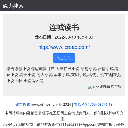
磁力搜索
连城读书
发布日期：
2022-03-10 16:14:39
http://www.lcread.com/
点击访问
华语原创小说网站旗帜门户,大量在线小说,穿越小说,言情小说,青
春小说,耽美小说,同人小说,军事小说,玄幻小说,武侠小说在线阅读,
小说下载,小说阅读网
违规链接举报
磁力搜索
(www.cilihezi.cn) © 2024 |
鲁ICP备17054087号-13
本网站所有内容都是靠程序在互联网上自动搜集而来，仅供测试和学习交
流。
若侵犯了您的权益，请即时发邮件(1445202313@qq.com)通知站长 万分感