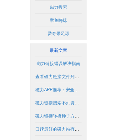
磁力搜索
章鱼嗨球
爱奇果足球
最新文章
磁力链接错误解决指南
查看磁力链接文件列表的实用方法与工具
磁力APP推荐：安全使用指南与优质资源盘点
磁力链接搜索不到资源怎么办？
磁力链接转换种子方法与工具解析
口碑最好的磁力站有哪些推荐？2024年全面解析