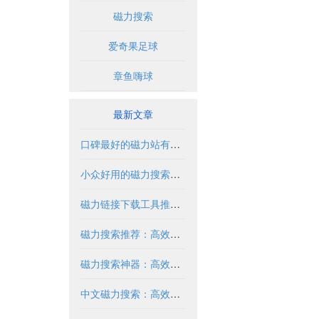
磁力搜索
爱奇果足球
章鱼嗨球
最新文章
口碑最好的磁力站有哪些推荐？2024年全面解析
小众好用的磁力搜索推荐与解析
磁力链接下载工具推荐与使用指南
磁力搜索推荐：高效获取资源的实用指南
磁力搜索神器：高效获取资源的必备工具
中文磁力搜索：高效获取资源的合法方式