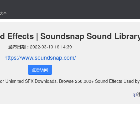
大全
 Effects | Soundsnap Sound Librar
发布日期：
2022-03-10 16:14:39
https://www.soundsnap.com/
点击访问
for Unlimited SFX Downloads. Browse 250,000+ Sound Effects Used by