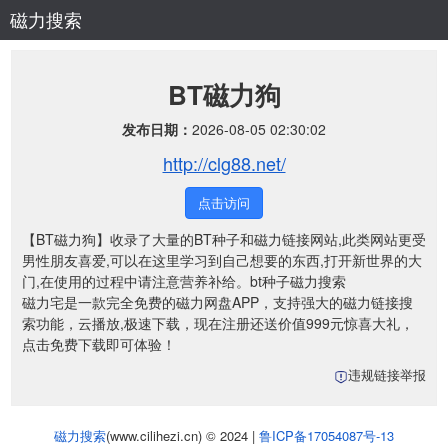
磁力搜索
BT磁力狗
发布日期：
2026-08-05 02:30:02
http://clg88.net/
点击访问
【BT磁力狗】收录了大量的BT种子和磁力链接网站,此类网站更受
男性朋友喜爱,可以在这里学习到自己想要的东西,打开新世界的大
门,在使用的过程中请注意营养补给。bt种子磁力搜索
磁力宅是一款完全免费的磁力网盘APP，支持强大的磁力链接搜
索功能，云播放,极速下载，现在注册还送价值999元惊喜大礼，
点击免费下载即可体验！
违规链接举报
磁力搜索
(www.cilihezi.cn) © 2024 |
鲁ICP备17054087号-13