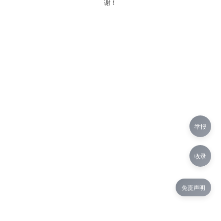
谢！
举报
收录
免责声明