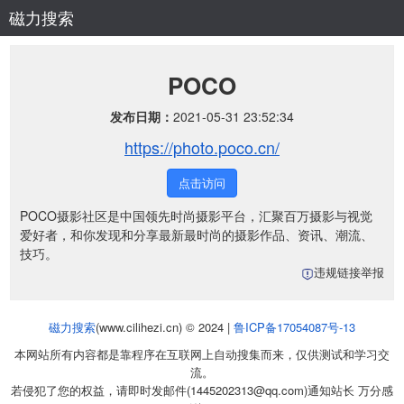
磁力搜索
POCO
发布日期：
2021-05-31 23:52:34
https://photo.poco.cn/
点击访问
POCO摄影社区是中国领先时尚摄影平台，汇聚百万摄影与视觉
爱好者，和你发现和分享最新最时尚的摄影作品、资讯、潮流、
技巧。
违规链接举报
磁力搜索
(www.cilihezi.cn) © 2024 |
鲁ICP备17054087号-13
本网站所有内容都是靠程序在互联网上自动搜集而来，仅供测试和学习交
流。
若侵犯了您的权益，请即时发邮件(1445202313@qq.com)通知站长 万分感