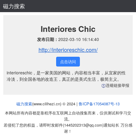
磁力搜索
Interiores Chic
发布日期：
2022-03-10 16:14:40
http://interioreschic.com/
点击访问
interioreschic，是一家美国的网站，内容相当丰富，从宜家的性
冷淡，到全国各地的改造王，真正的是美式生活，极简主义。
违规链接举报
磁力搜索
(www.cilihezi.cn) © 2024 |
鲁ICP备17054087号-13
本网站所有内容都是靠程序在互联网上自动搜集而来，仅供测试和学习交
流。
若侵犯了您的权益，请即时发邮件(1445202313@qq.com)通知站长 万分感
谢！