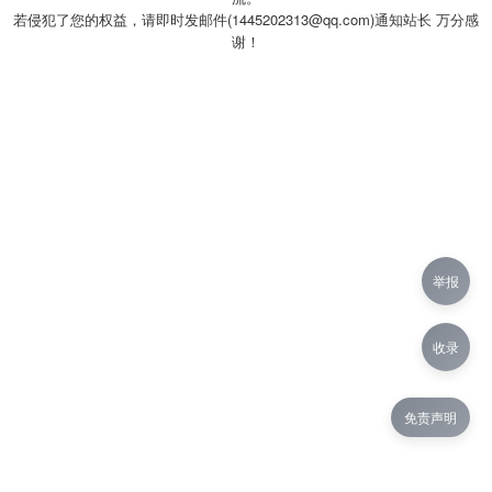
若侵犯了您的权益，请即时发邮件(1445202313@qq.com)通知站长 万分感
谢！
举报
收录
免责声明