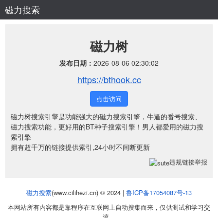
磁力搜索
磁力树
发布日期：
2026-08-06 02:30:02
https://bthook.cc
点击访问
磁力树搜索引擎是功能强大的磁力搜索引擎，牛逼的番号搜索、
磁力搜索功能，更好用的BT种子搜索引擎！男人都爱用的磁力搜
索引擎
拥有超千万的链接提供索引,24小时不间断更新
违规链接举报
磁力搜索
(www.cilihezi.cn) © 2024 |
鲁ICP备17054087号-13
本网站所有内容都是靠程序在互联网上自动搜集而来，仅供测试和学习交
流。