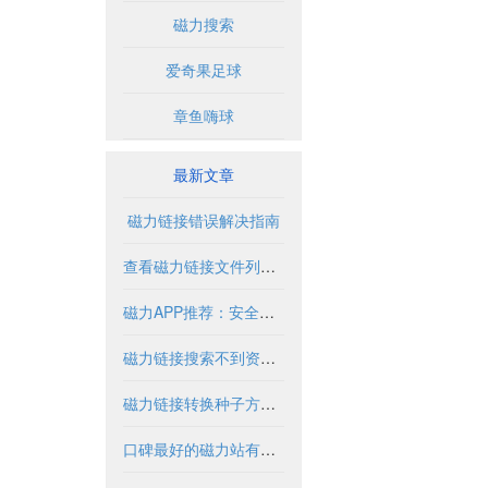
磁力搜索
爱奇果足球
章鱼嗨球
最新文章
磁力链接错误解决指南
查看磁力链接文件列表的实用方法与工具
磁力APP推荐：安全使用指南与优质资源盘点
磁力链接搜索不到资源怎么办？
磁力链接转换种子方法与工具解析
口碑最好的磁力站有哪些推荐？2024年全面解析