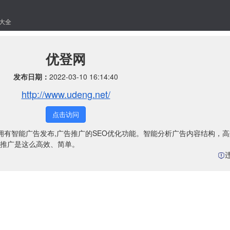
大全
优登网
发布日期：
2022-03-10 16:14:40
http://www.udeng.net/
点击访问
拥有智能广告发布,广告推广的SEO优化功能。智能分析广告内容结构，
推广是这么高效、简单。