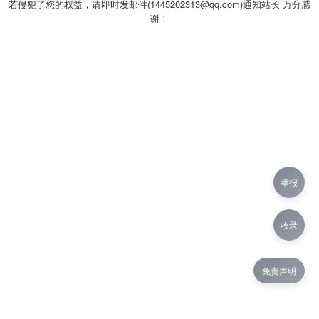
若侵犯了您的权益，请即时发邮件(1445202313@qq.com)通知站长 万分感
谢！
举报
收录
免责声明