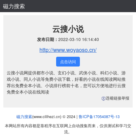
磁力搜索
云搜小说
发布日期：
2022-03-10 16:14:40
http://www.woyaoso.cn/
点击访问
云搜小说网提供都市小说、玄幻小说、武侠小说、科幻小说、游
戏小说、同人小说等免费小说下载，好看的小说在线阅读网站推
荐出免费全本小说、小说排行榜前十名，您可以方便地进行云搜
免费全本小说在线阅读
违规链接举报
磁力搜索
(www.cilihezi.cn) © 2024 |
鲁ICP备17054087号-13
本网站所有内容都是靠程序在互联网上自动搜集而来，仅供测试和学习交
流。