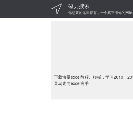
磁力搜索
你想要的这里都有，一个真正懂你的网址
下载海量excel教程、模板，学习2010、2
菜鸟走向excel高手