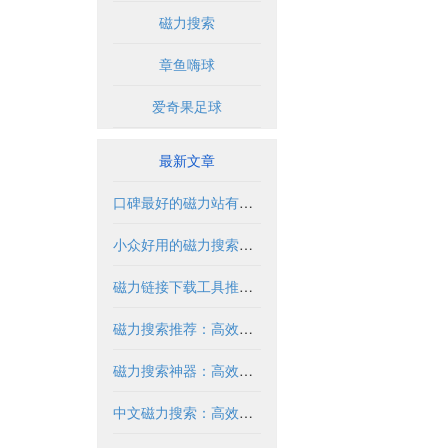
磁力搜索
章鱼嗨球
爱奇果足球
最新文章
口碑最好的磁力站有哪些推荐？2024年全面解析
小众好用的磁力搜索推荐与解析
磁力链接下载工具推荐与使用指南
磁力搜索推荐：高效获取资源的实用指南
磁力搜索神器：高效获取资源的必备工具
中文磁力搜索：高效获取资源的合法方式