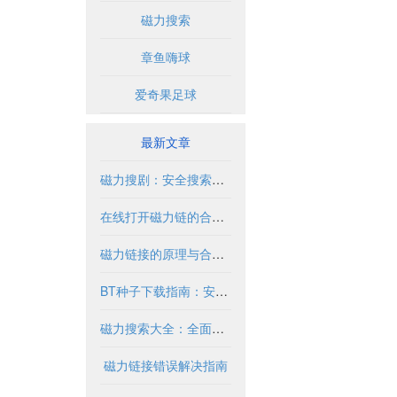
磁力搜索
章鱼嗨球
爱奇果足球
最新文章
磁力搜剧：安全搜索与合法使用指南
在线打开磁力链的合法使用指南
磁力链接的原理与合法使用指南
BT种子下载指南：安全合法获取资源方法
磁力搜索大全：全面指南与实用技巧
磁力链接错误解决指南