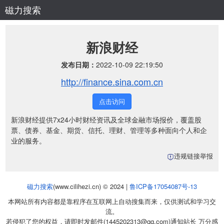
磁力搜索
新浪财经
发布日期：
2022-10-09 22:19:50
http://finance.sina.com.cn
点击访问
新浪财经提供7x24小时财经资讯及全球金融市场报价，覆盖股
票、债券、基金、期货、信托、理财、管理等多种面向个人和企
业的服务。
违规链接举报
磁力搜索
(www.cilihezi.cn) © 2024 |
鲁ICP备17054087号-13
本网站所有内容都是靠程序在互联网上自动搜集而来，仅供测试和学习交
流。
若侵犯了您的权益，请即时发邮件(1445202313@qq.com)通知站长 万分感