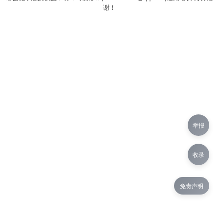
谢！
举报
收录
免责声明