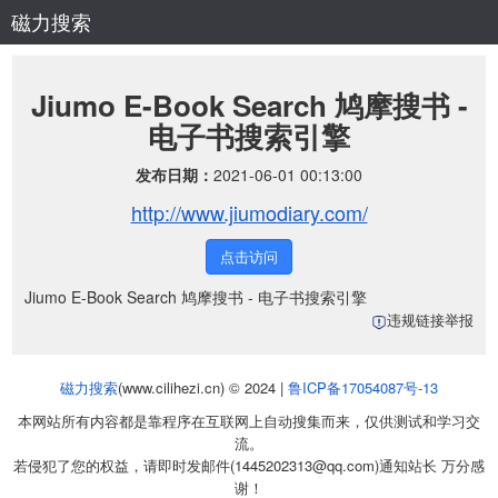
磁力搜索
Jiumo E-Book Search 鸠摩搜书 -
电子书搜索引擎
发布日期：
2021-06-01 00:13:00
http://www.jiumodiary.com/
点击访问
Jiumo E-Book Search 鸠摩搜书 - 电子书搜索引擎
违规链接举报
磁力搜索
(www.cilihezi.cn) © 2024 |
鲁ICP备17054087号-13
本网站所有内容都是靠程序在互联网上自动搜集而来，仅供测试和学习交
流。
若侵犯了您的权益，请即时发邮件(1445202313@qq.com)通知站长 万分感
谢！