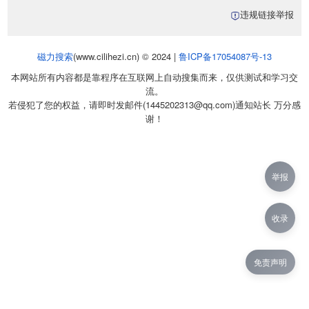
违规链接举报
磁力搜索
(www.cilihezi.cn) © 2024 |
鲁ICP备17054087号-13
本网站所有内容都是靠程序在互联网上自动搜集而来，仅供测试和学习交
流。
若侵犯了您的权益，请即时发邮件(1445202313@qq.com)通知站长 万分感
谢！
举报
收录
免责声明