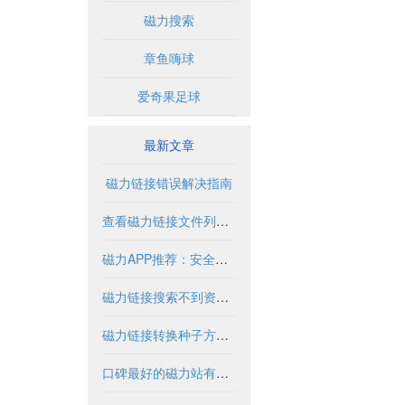
磁力搜索
章鱼嗨球
爱奇果足球
最新文章
磁力链接错误解决指南
查看磁力链接文件列表的实用方法与工具
磁力APP推荐：安全使用指南与优质资源盘点
磁力链接搜索不到资源怎么办？
磁力链接转换种子方法与工具解析
口碑最好的磁力站有哪些推荐？2024年全面解析