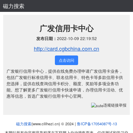
磁力搜索
广发信用卡中心
发布日期：
2022-10-09 22:19:52
http://card.cgbchina.com.cn
点击访问
广发银行信用卡中心，提供在线免费办理申请广发信用卡业务，
包括广发银行标准信用卡、联名信用卡、特色卡等多款信用卡供
您选择，提供在线查询信用卡积分、额度、奖励等多项业务功
能。想了解更多广发银行信用卡快速申请，办理信用卡活动、优
惠等信息，首选广发银行信用卡中心官网。
违规链接举报
磁力搜索
(www.cilihezi.cn) © 2024 |
鲁ICP备17054087号-13
本网站所有内容都是靠程序在互联网上自动搜集而来，仅供测试和学习交