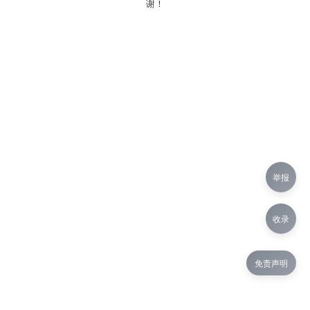
谢！
举报
收录
免责声明