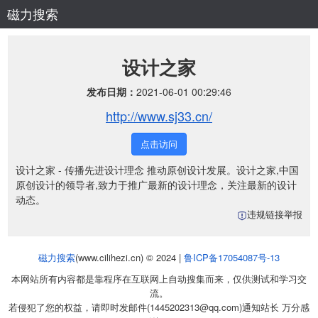
磁力搜索
设计之家
发布日期：
2021-06-01 00:29:46
http://www.sj33.cn/
点击访问
设计之家 - 传播先进设计理念 推动原创设计发展。设计之家,中国
原创设计的领导者,致力于推广最新的设计理念，关注最新的设计
动态。
违规链接举报
磁力搜索
(www.cilihezi.cn) © 2024 |
鲁ICP备17054087号-13
本网站所有内容都是靠程序在互联网上自动搜集而来，仅供测试和学习交
流。
若侵犯了您的权益，请即时发邮件(1445202313@qq.com)通知站长 万分感