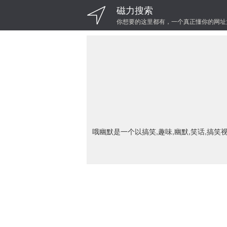
磁力搜索
你想要的这里都有，一个真正懂你的网址
哦幽默是一个以搞笑,趣味,幽默,笑话,搞笑