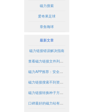
磁力搜索
爱奇果足球
章鱼嗨球
最新文章
磁力链接错误解决指南
查看磁力链接文件列表的实用方法与工具
磁力APP推荐：安全使用指南与优质资源盘点
磁力链接搜索不到资源怎么办？
磁力链接转换种子方法与工具解析
口碑最好的磁力站有哪些推荐？2024年全面解析