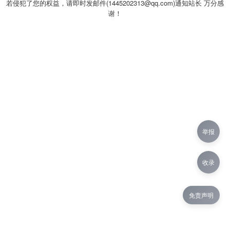
若侵犯了您的权益，请即时发邮件(1445202313@qq.com)通知站长 万分感
谢！
举报
收录
免责声明