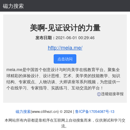
磁力搜索
美啊-见证设计的力量
发布日期：
2021-06-01 00:29:46
http://meia.me/
点击访问
meia.me是中国首个创意设计与时尚美学在线教育平台。聚集全
球精彩的体验设计、设计思维、艺术、美学类的技能教学、知识
结构、专家观点、人物访谈、大师讲座等系列视频，为您提供一
个在线学习、专家指导、实践练习、互动交流的平台！
违规链接举报
磁力搜索
(www.cilihezi.cn) © 2024 |
鲁ICP备17054087号-13
本网站所有内容都是靠程序在互联网上自动搜集而来，仅供测试和学习交
流。