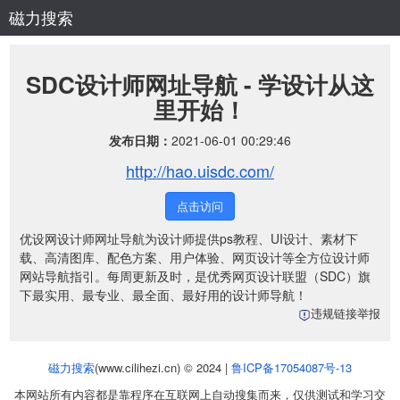
磁力搜索
SDC设计师网址导航 - 学设计从这
里开始！
发布日期：
2021-06-01 00:29:46
http://hao.uisdc.com/
点击访问
优设网设计师网址导航为设计师提供ps教程、UI设计、素材下
载、高清图库、配色方案、用户体验、网页设计等全方位设计师
网站导航指引。每周更新及时，是优秀网页设计联盟（SDC）旗
下最实用、最专业、最全面、最好用的设计师导航！
违规链接举报
磁力搜索
(www.cilihezi.cn) © 2024 |
鲁ICP备17054087号-13
本网站所有内容都是靠程序在互联网上自动搜集而来，仅供测试和学习交