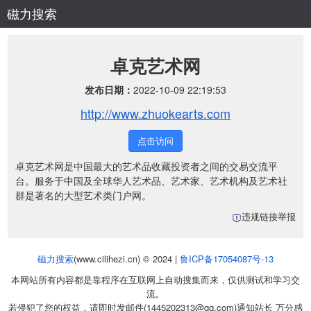
磁力搜索
卓克艺术网
发布日期：
2022-10-09 22:19:53
http://www.zhuokearts.com
点击访问
卓克艺术网是中国最大的艺术品收藏投资者之间的交易交流平
台。服务于中国及全球华人艺术品、艺术家、艺术机构及艺术社
群是著名的大型艺术类门户网。
违规链接举报
磁力搜索
(www.cilihezi.cn) © 2024 |
鲁ICP备17054087号-13
本网站所有内容都是靠程序在互联网上自动搜集而来，仅供测试和学习交
流。
若侵犯了您的权益，请即时发邮件(1445202313@qq.com)通知站长 万分感