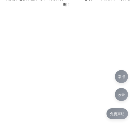
谢！
举报
收录
免责声明