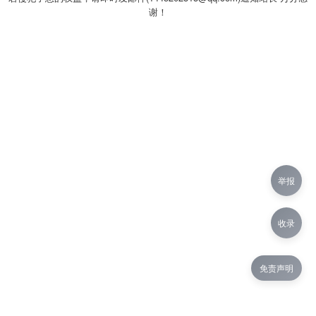
谢！
举报
收录
免责声明