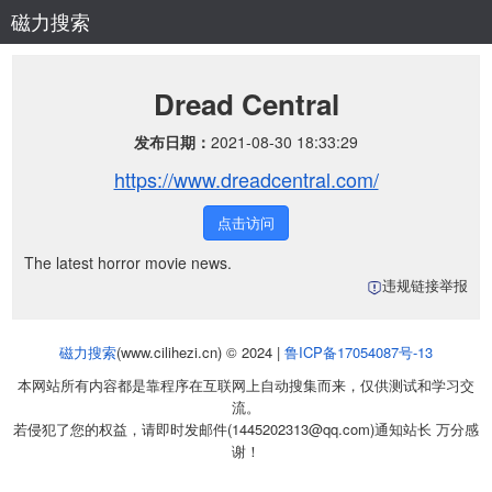
磁力搜索
Dread Central
发布日期：
2021-08-30 18:33:29
https://www.dreadcentral.com/
点击访问
The latest horror movie news.
违规链接举报
磁力搜索
(www.cilihezi.cn) © 2024 |
鲁ICP备17054087号-13
本网站所有内容都是靠程序在互联网上自动搜集而来，仅供测试和学习交
流。
若侵犯了您的权益，请即时发邮件(1445202313@qq.com)通知站长 万分感
谢！