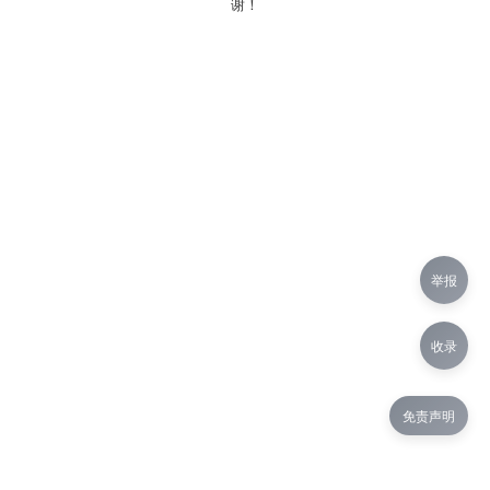
谢！
举报
收录
免责声明