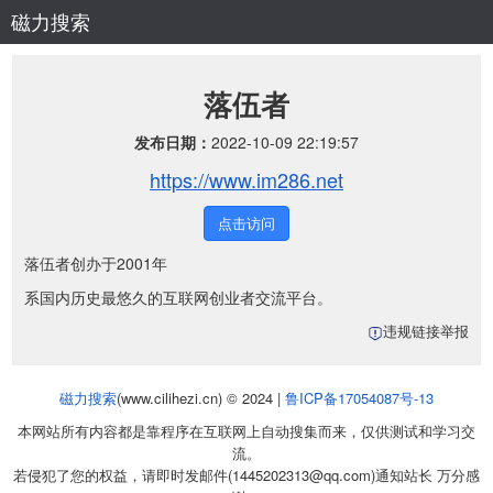
磁力搜索
落伍者
发布日期：
2022-10-09 22:19:57
https://www.im286.net
点击访问
落伍者创办于2001年
系国内历史最悠久的互联网创业者交流平台。
违规链接举报
磁力搜索
(www.cilihezi.cn) © 2024 |
鲁ICP备17054087号-13
本网站所有内容都是靠程序在互联网上自动搜集而来，仅供测试和学习交
流。
若侵犯了您的权益，请即时发邮件(1445202313@qq.com)通知站长 万分感