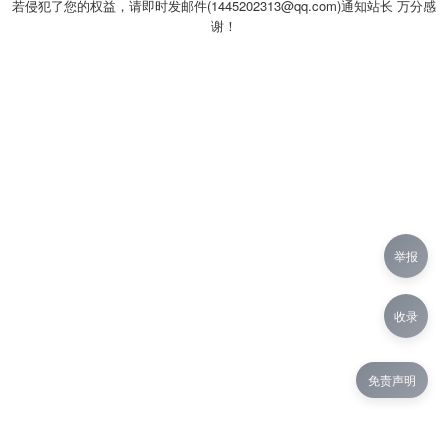
若侵犯了您的权益，请即时发邮件(1445202313@qq.com)通知站长 万分感
谢！
举报
收录
免责声明