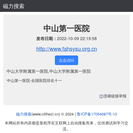
磁力搜索
中山第一医院
发布日期：
2022-10-09 22:19:58
http://www.fahsysu.org.cn
点击访问
中山大学附属第一医院,中山大学附属第一医院
中山第一医院-全国医院排名十一
违规链接举报
磁力搜索
(www.cilihezi.cn) © 2024 |
鲁ICP备17054087号-13
本网站所有内容都是靠程序在互联网上自动搜集而来，仅供测试和学习交
流。