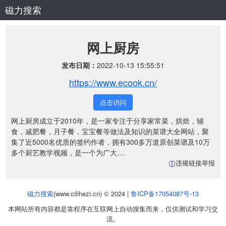
磁力搜索
网上厨房
发布日期：
2022-10-13 15:55:51
https://www.ecook.cn/
点击访问
网上厨房成立于2010年，是一家专注于分享家常菜，烘焙，辅
食，减肥餐，月子餐，宝宝餐等做法及知识的菜谱大全网站，聚
集了近5000名优质的签约作者，拥有300多万道原创菜谱及10万
多个厨艺教学视频，是一个为广大....
违规链接举报
磁力搜索
(www.cilihezi.cn) © 2024 |
鲁ICP备17054087号-13
本网站所有内容都是靠程序在互联网上自动搜集而来，仅供测试和学习交
流。