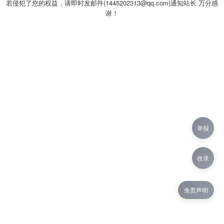
若侵犯了您的权益，请即时发邮件(1445202313@qq.com)通知站长 万分感
谢！
举报
收录
免责声明