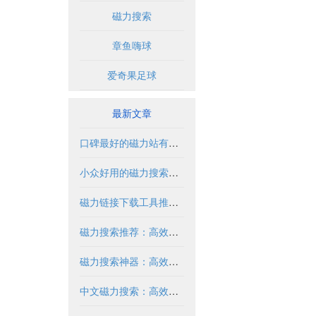
磁力搜索
章鱼嗨球
爱奇果足球
最新文章
口碑最好的磁力站有哪些推荐？2024年全面解析
小众好用的磁力搜索推荐与解析
磁力链接下载工具推荐与使用指南
磁力搜索推荐：高效获取资源的实用指南
磁力搜索神器：高效获取资源的必备工具
中文磁力搜索：高效获取资源的合法方式