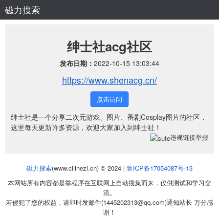
磁力搜索
绅士社acg社区
发布日期：
2022-10-15 13:03:44
https://www.shenacg.cn/
点击访问
绅士社是一个分享二次元游戏、图片、番剧Cosplay图片的社区，
这里每天更新许多资源，欢迎大家加入到绅士社！
违规链接举报
磁力搜索
(www.cilihezi.cn) © 2024 |
鲁ICP备17054087号-13
本网站所有内容都是靠程序在互联网上自动搜集而来，仅供测试和学习交
流。
若侵犯了您的权益，请即时发邮件(1445202313@qq.com)通知站长 万分感
谢！