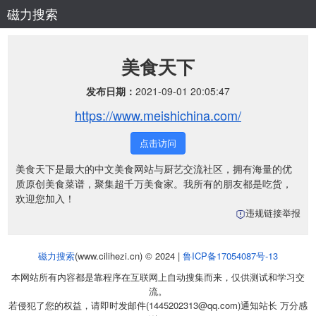
磁力搜索
美食天下
发布日期：
2021-09-01 20:05:47
https://www.meishichina.com/
点击访问
美食天下是最大的中文美食网站与厨艺交流社区，拥有海量的优
质原创美食菜谱，聚集超千万美食家。我所有的朋友都是吃货，
欢迎您加入！
违规链接举报
磁力搜索
(www.cilihezi.cn) © 2024 |
鲁ICP备17054087号-13
本网站所有内容都是靠程序在互联网上自动搜集而来，仅供测试和学习交
流。
若侵犯了您的权益，请即时发邮件(1445202313@qq.com)通知站长 万分感