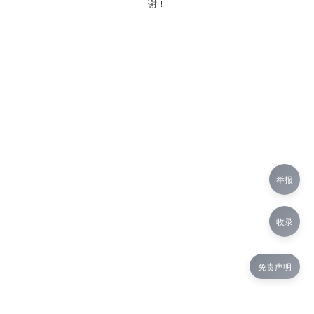
谢！
举报
收录
免责声明