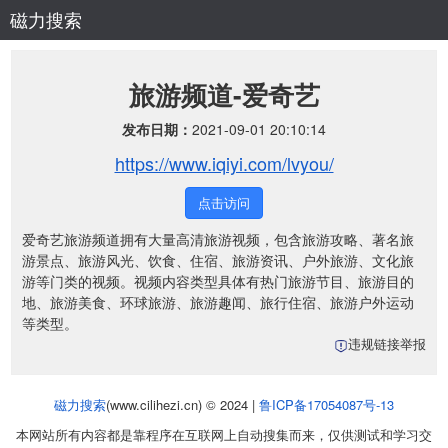
磁力搜索
旅游频道-爱奇艺
发布日期：
2021-09-01 20:10:14
https://www.iqiyi.com/lvyou/
点击访问
爱奇艺旅游频道拥有大量高清旅游视频，包含旅游攻略、著名旅
游景点、旅游风光、饮食、住宿、旅游资讯、户外旅游、文化旅
游等门类的视频。视频内容类型具体有热门旅游节目、旅游目的
地、旅游美食、环球旅游、旅游趣闻、旅行住宿、旅游户外运动
等类型。
违规链接举报
磁力搜索
(www.cilihezi.cn) © 2024 |
鲁ICP备17054087号-13
本网站所有内容都是靠程序在互联网上自动搜集而来，仅供测试和学习交