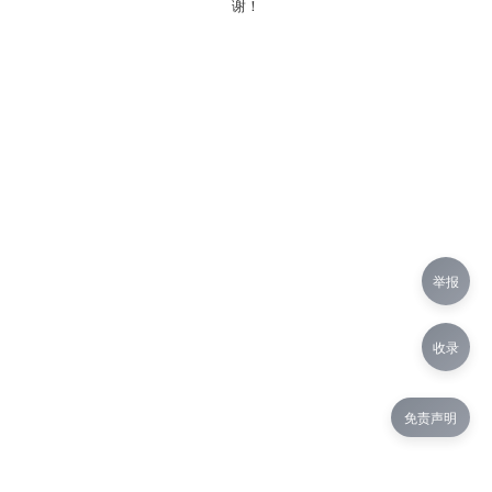
谢！
举报
收录
免责声明