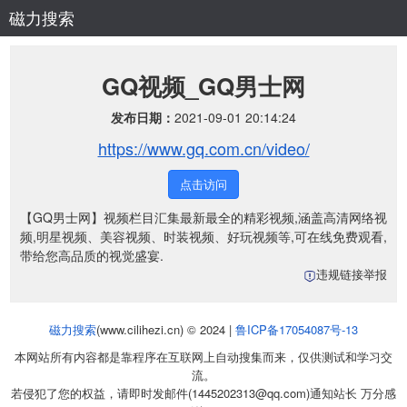
磁力搜索
GQ视频_GQ男士网
发布日期：
2021-09-01 20:14:24
https://www.gq.com.cn/video/
点击访问
【GQ男士网】视频栏目汇集最新最全的精彩视频,涵盖高清网络视
频,明星视频、美容视频、时装视频、好玩视频等,可在线免费观看,
带给您高品质的视觉盛宴.
违规链接举报
磁力搜索
(www.cilihezi.cn) © 2024 |
鲁ICP备17054087号-13
本网站所有内容都是靠程序在互联网上自动搜集而来，仅供测试和学习交
流。
若侵犯了您的权益，请即时发邮件(1445202313@qq.com)通知站长 万分感