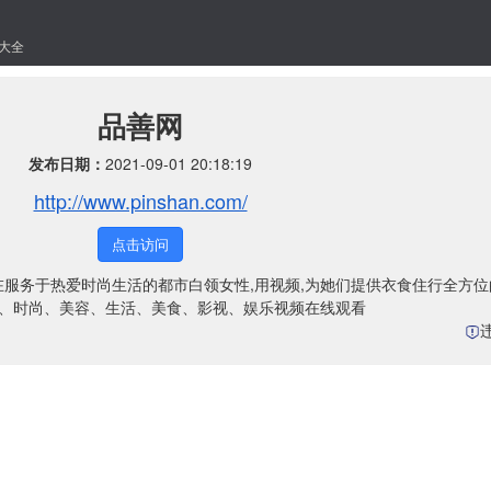
大全
品善网
发布日期：
2021-09-01 20:18:19
http://www.pinshan.com/
点击访问
在服务于热爱时尚生活的都市白领女性,用视频,为她们提供衣食住行全方
女性、时尚、美容、生活、美食、影视、娱乐视频在线观看