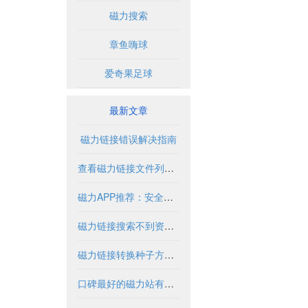
磁力搜索
章鱼嗨球
爱奇果足球
最新文章
磁力链接错误解决指南
查看磁力链接文件列表的实用方法与工具
磁力APP推荐：安全使用指南与优质资源盘点
磁力链接搜索不到资源怎么办？
磁力链接转换种子方法与工具解析
口碑最好的磁力站有哪些推荐？2024年全面解析