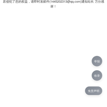
若侵犯了您的权益，请即时发邮件(1445202313@qq.com)通知站长 万分感
谢！
举报
收录
免责声明