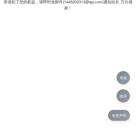
若侵犯了您的权益，请即时发邮件(1445202313@qq.com)通知站长 万分感
谢！
举报
收录
免责声明