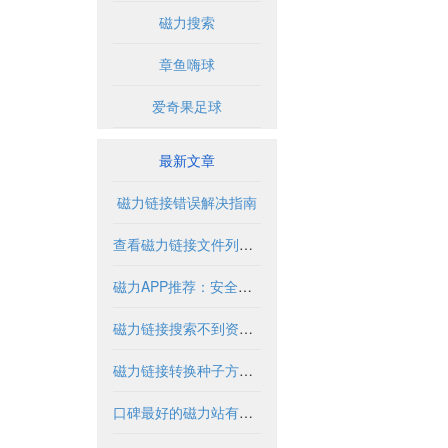
磁力搜索
章鱼嗨球
爱奇果足球
最新文章
磁力链接错误解决指南
查看磁力链接文件列表的实用方法与工具
磁力APP推荐：安全使用指南与优质资源盘点
磁力链接搜索不到资源怎么办？
磁力链接转换种子方法与工具解析
口碑最好的磁力站有哪些推荐？2024年全面解析