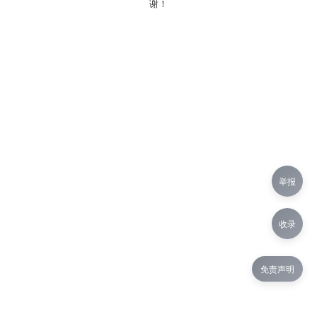
谢！
举报
收录
免责声明