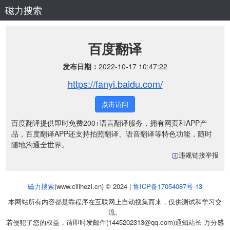
磁力搜索
百度翻译
发布日期：
2022-10-17 10:47:22
https://fanyi.baidu.com/
点击访问
百度翻译提供即时免费200+语言翻译服务，拥有网页和APP产
品，百度翻译APP还支持拍照翻译、语音翻译等特色功能，随时
随地沟通全世界。
违规链接举报
磁力搜索
(www.cilihezi.cn) © 2024 |
鲁ICP备17054087号-13
本网站所有内容都是靠程序在互联网上自动搜集而来，仅供测试和学习交
流。
若侵犯了您的权益，请即时发邮件(1445202313@qq.com)通知站长 万分感