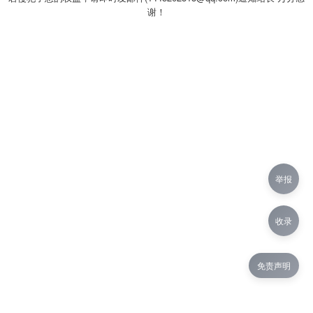
谢！
举报
收录
免责声明