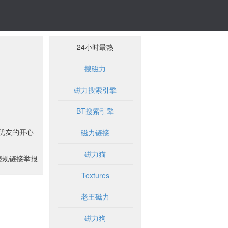
24小时最热
搜磁力
磁力搜索引擎
BT搜索引擎
及优友的开心
磁力链接
磁力猫
违规链接举报
Textures
老王磁力
磁力狗