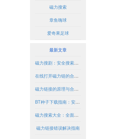
磁力搜索
章鱼嗨球
爱奇果足球
最新文章
磁力搜剧：安全搜索与合法使用指南
在线打开磁力链的合法使用指南
磁力链接的原理与合法使用指南
BT种子下载指南：安全合法获取资源方法
磁力搜索大全：全面指南与实用技巧
磁力链接错误解决指南