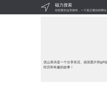
磁力搜索
你想要的这里都有，一个真正懂你的网址
优山美诗是一个分享笑话、搞笑图片和gif
经历和有趣的故事！