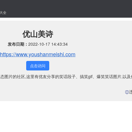
大全
优山美诗
发布日期：
2022-10-17 14:43:34
https://www.youshanmeishi.com
点击访问
动态图片的社区,这里有优友分享的笑话段子、搞笑gif、爆笑笑话图片,以