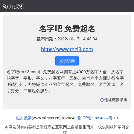
磁力搜索
名字吧 免费起名
发布日期：
2022-10-17 14:43:34
https://www.mzi8.com
点击访问
名字吧(mzi8.com)_免费起名网拥有近4000万名字大全，从名字
的字音、字形、字义，八字五行、五格、生肖六个方面进行名字
测试打分，为您提供专业的宝宝起名、免费取名、名字测试、名
字打分、二孩起名服务。
违规链接举报
磁力搜索
(www.cilihezi.cn) © 2024 |
鲁ICP备17054087号-13
本网站所有内容都是靠程序在互联网上自动搜集而来，仅供测试和学习交
流。