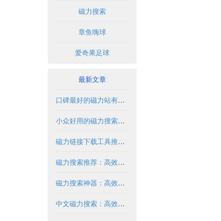
磁力搜索
章鱼嗨球
爱奇果足球
最新文章
口碑最好的磁力站有哪些推荐？2024年全面解析
小众好用的磁力搜索推荐与解析
磁力链接下载工具推荐与使用指南
磁力搜索推荐：高效获取资源的实用指南
磁力搜索神器：高效获取资源的必备工具
中文磁力搜索：高效获取资源的合法方式