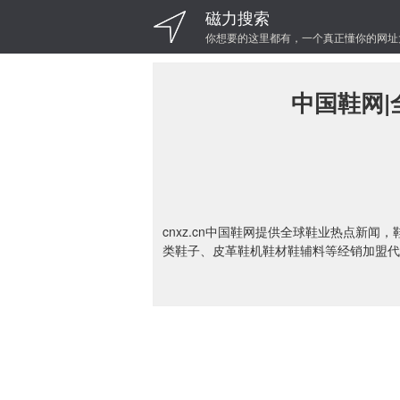
磁力搜索
你想要的这里都有，一个真正懂你的网址
中国鞋网
cnxz.cn中国鞋网提供全球鞋业热点新
类鞋子、皮革鞋机鞋材鞋辅料等经销加盟代