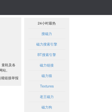
24小时最热
搜磁力
磁力搜索引擎
BT搜索引擎
、童鞋及各
磁力链接
网站。
磁力猫
违规链接举报
Textures
老王磁力
磁力狗