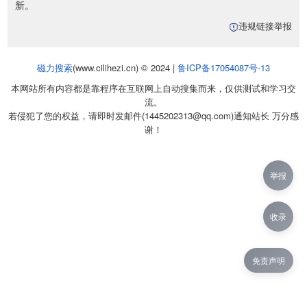
新。
违规链接举报
磁力搜索
(www.cilihezi.cn) © 2024 |
鲁ICP备17054087号-13
本网站所有内容都是靠程序在互联网上自动搜集而来，仅供测试和学习交
流。
若侵犯了您的权益，请即时发邮件(1445202313@qq.com)通知站长 万分感
谢！
举报
收录
免责声明