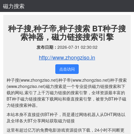
磁力搜索
种子搜,种子帝,种子搜索 BT种子搜
索神器，磁力链接搜索引擎
发布日期：
2026-07-31 02:30:02
http://www.zhongziso.in
点击访问
种子搜(www.zhongziso.net)种子帝(www.zhongziso.net)种子搜索
(www.zhongziso.net)磁力搜索是一个专业提供磁力链接搜索和下
载的网站,索引了上千万磁力链接的搜索引擎，全球资源最丰富的
BT种子磁力链接搜索下载网站和垂直搜索引擎，被誉为BT种子磁
力链接搜索神器。
本站本身不直接提供BT种子，而是通过网络机器人从DHT网络以
及全球各大BT分享网站获取磁力链接
这里有超过亿万的免费电影游戏资源提供下载，24小时不间断更