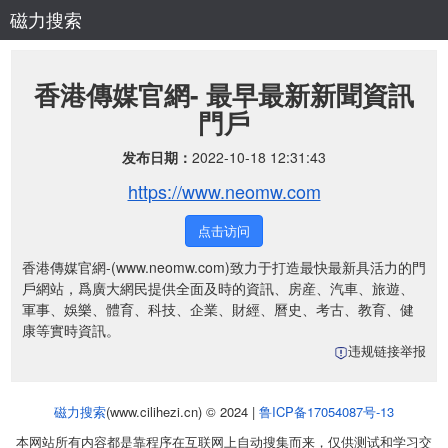
磁力搜索
香港傳媒官網- 最早最新新聞資訊
門戶
发布日期：
2022-10-18 12:31:43
https://www.neomw.com
点击访问
香港傳媒官網-(www.neomw.com)致力于打造最快最新具活力的門
戶網站，爲廣大網民提供全面及時的資訊、房産、汽車、旅遊、
軍事、娛樂、體育、科技、企業、財經、曆史、考古、教育、健
康等實時資訊。
违规链接举报
磁力搜索
(www.cilihezi.cn) © 2024 |
鲁ICP备17054087号-13
本网站所有内容都是靠程序在互联网上自动搜集而来，仅供测试和学习交