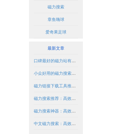
磁力搜索
章鱼嗨球
爱奇果足球
最新文章
口碑最好的磁力站有哪些推荐？2024年全面解析
小众好用的磁力搜索推荐与解析
磁力链接下载工具推荐与使用指南
磁力搜索推荐：高效获取资源的实用指南
磁力搜索神器：高效获取资源的必备工具
中文磁力搜索：高效获取资源的合法方式