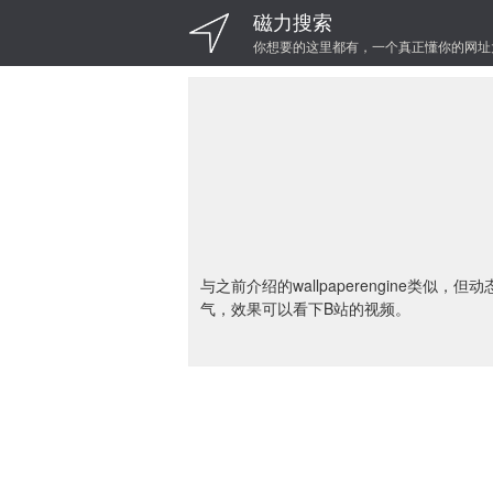
磁力搜索
你想要的这里都有，一个真正懂你的网址
与之前介绍的wallpaperengine类
气，效果可以看下B站的视频。