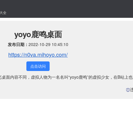
大全
yoyo鹿鸣桌面
发布日期：
2022-10-29 10:45:10
https://n0va.mihoyo.com/
点击访问
似，但动态桌面内容不同，虚拟人物为一名名叫“yoyo鹿鸣”的虚拟少女，在B站上