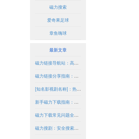
磁力搜索
爱奇果足球
章鱼嗨球
最新文章
磁力链接导航站：高效获取资源的合法途径
磁力链接分享指南：安全合法获取资源
[知名影视剧名称]：热门剧情与高清资源解析
新手磁力下载指南：新手必读完整教程
磁力下载常见问题全解析
磁力搜剧：安全搜索与合法使用指南