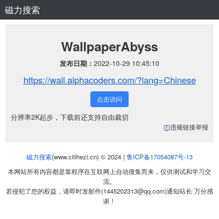
磁力搜索
WallpaperAbyss
发布日期：
2022-10-29 10:45:10
https://wall.alphacoders.com/?lang=Chinese
点击访问
分辨率2K起步，下载前还支持自由裁切
违规链接举报
磁力搜索
(www.cilihezi.cn) © 2024 |
鲁ICP备17054087号-13
本网站所有内容都是靠程序在互联网上自动搜集而来，仅供测试和学习交
流。
若侵犯了您的权益，请即时发邮件(1445202313@qq.com)通知站长 万分感
谢！