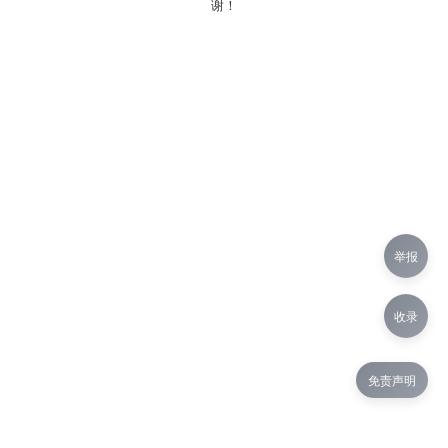
谢！
举报
收录
免责声明