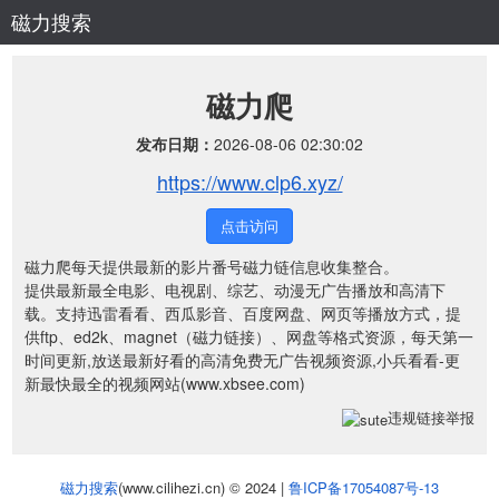
磁力搜索
磁力爬
发布日期：
2026-08-06 02:30:02
https://www.clp6.xyz/
点击访问
磁力爬每天提供最新的影片番号磁力链信息收集整合。
提供最新最全电影、电视剧、综艺、动漫无广告播放和高清下
载。支持迅雷看看、西瓜影音、百度网盘、网页等播放方式，提
供ftp、ed2k、magnet（磁力链接）、网盘等格式资源，每天第一
时间更新,放送最新好看的高清免费无广告视频资源,小兵看看-更
新最快最全的视频网站(www.xbsee.com)
违规链接举报
磁力搜索
(www.cilihezi.cn) © 2024 |
鲁ICP备17054087号-13