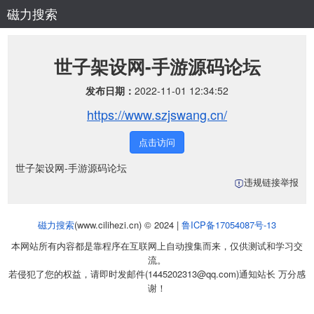
磁力搜索
世子架设网-手游源码论坛
发布日期：
2022-11-01 12:34:52
https://www.szjswang.cn/
点击访问
世子架设网-手游源码论坛
违规链接举报
磁力搜索
(www.cilihezi.cn) © 2024 |
鲁ICP备17054087号-13
本网站所有内容都是靠程序在互联网上自动搜集而来，仅供测试和学习交
流。
若侵犯了您的权益，请即时发邮件(1445202313@qq.com)通知站长 万分感
谢！