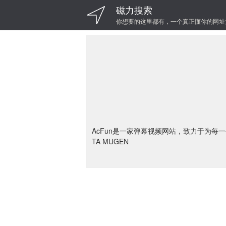
磁力搜索
你想要的这里都有，一个真正懂你的网址
AcFun是一家弹幕视频网站，致力于为每一个人
TA MUGEN