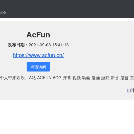
大全
AcFun
发布日期：
2021-09-03 15:41:16
https://www.acfun.cn/
点击访问
带来欢乐。A站 ACFUN ACG 弹幕 视频 动画 漫画 游戏 新番 鬼畜 东