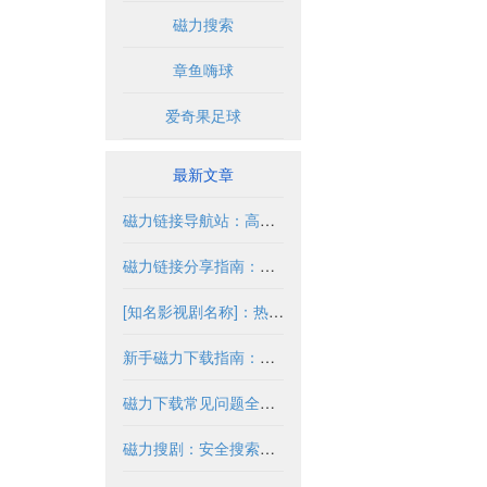
磁力搜索
章鱼嗨球
爱奇果足球
最新文章
磁力链接导航站：高效获取资源的合法途径
磁力链接分享指南：安全合法获取资源
[知名影视剧名称]：热门剧情与高清资源解析
新手磁力下载指南：新手必读完整教程
磁力下载常见问题全解析
磁力搜剧：安全搜索与合法使用指南